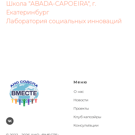
Школа "ABADA-CAPOEIRA", г.
Екатеринбург
Лаборатория социальных инноваций
Меню
О нас
Новости
Проекты
Клуб капоэйры
Консультации
© 2022 - 2026 АНО «ВМЕСТЕ»