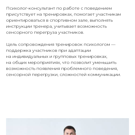
Психолог-консультант по работе с поведением
присутствует на тренировках, помогает участникам
ориентироваться в спортивном зале, выполнять
инструкции тренера, учитывает возможность
сенсорного перегруза участников.
Цель сопровождения тренировок психологом —
поддержка участников при адаптации
на индивидуальных и групповых тренировках,
на общих мероприятиях, что позволит уменьшить
возможность появления проблемного поведения,
сенсорной перегрузки, сложностей коммуникации.