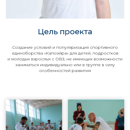
Цель проекта
Создание условий и популяризация спортивного
единоборства «Капоэйра» для детей, подростков
и молодых взрослых с ОВЗ, не имеющих возможности
заниматься индивидуально или в группе в силу
особенностей развития