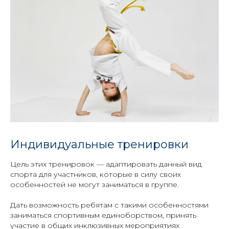
Индивидуальные тренировки
Цель этих тренировок — адаптировать данный вид
спорта для участников, которые в силу своих
особенностей не могут заниматься в группе.
Дать возможность ребятам с такими особенностями
заниматься спортивным единоборством, принять
участие в общих инклюзивных мероприятиях