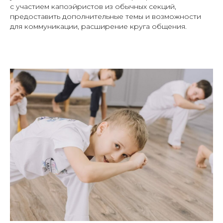
с участием капоэйристов из обычных секций,
предоставить дополнительные темы и возможности
для коммуникации, расширение круга общения.