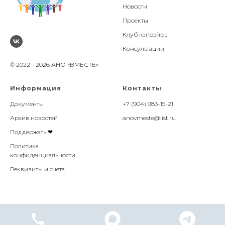
Новости
Проекты
Клуб капоэйры
Консультации
© 2022 - 2026 АНО «ВМЕСТЕ»
Информация
Контакты
Документы
+7 (904) 983-15-21
Архив новостей
anovmeste@list.ru
Поддержать ❤
Политика
конфиденциальности
Реквизиты и счета