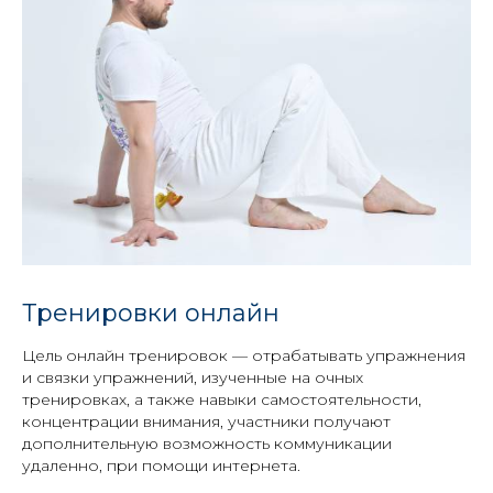
Тренировки онлайн
Цель онлайн тренировок — отрабатывать упражнения
и связки упражнений, изученные на очных
тренировках, а также навыки самостоятельности,
концентрации внимания, участники получают
дополнительную возможность коммуникации
удаленно, при помощи интернета.