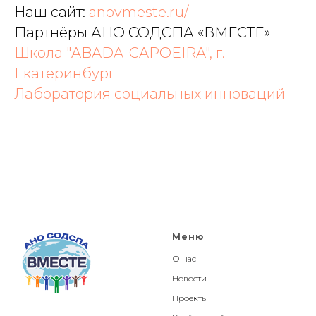
Наш сайт:
anovmeste.ru/
Партнёры АНО СОДСПА «ВМЕСТЕ»
Школа "ABADA-CAPOEIRA", г.
Екатеринбург
Лаборатория социальных инноваций
Меню
О нас
Новости
Проекты