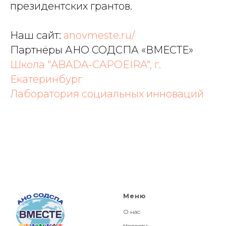
президентских грантов.
Наш сайт:
anovmeste.ru/
Партнёры АНО СОДСПА «ВМЕСТЕ»
Школа "ABADA-CAPOEIRA", г.
Екатеринбург
Лаборатория социальных инноваций
Меню
О нас
Новости