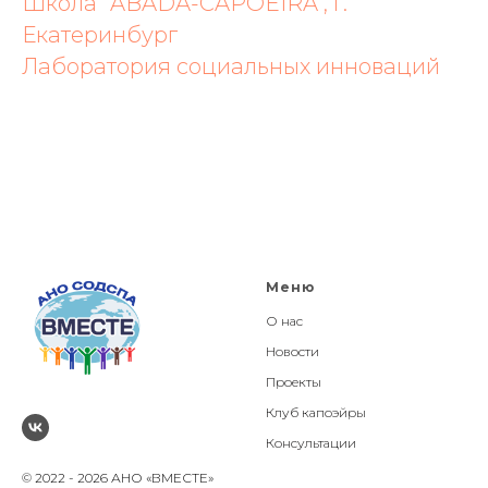
Школа "ABADA-CAPOEIRA", г.
Екатеринбург
Лаборатория социальных инноваций
Меню
О нас
Новости
Проекты
Клуб капоэйры
Консультации
© 2022 - 2026 АНО «ВМЕСТЕ»