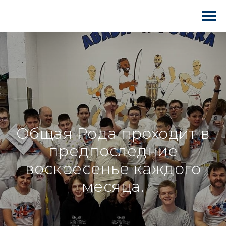
Общая Рода проходит в
предпоследние
воскресенье каждого
месяца.