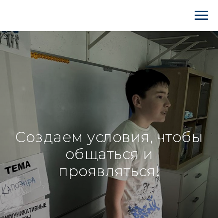
Создаем условия, чтобы
общаться и
проявляться!