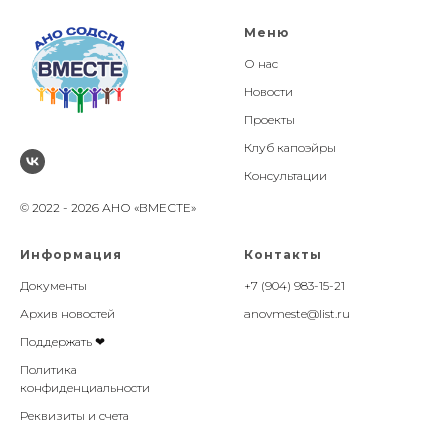
Меню
О нас
Новости
Проекты
Клуб капоэйры
Консультации
© 2022 - 2026 АНО «ВМЕСТЕ»
Информация
Контакты
Документы
+7 (904) 983-15-21
Архив новостей
anovmeste@list.ru
Поддержать ❤
Политика
конфиденциальности
Реквизиты и счета