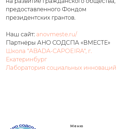
на развитие гражданского общества,
предоставленного Фондом
президентских грантов.
Наш сайт:
anovmeste.ru/
Партнёры АНО СОДСПА «ВМЕСТЕ»
Школа "ABADA-CAPOEIRA", г.
Екатеринбург
Лаборатория социальных инноваций
Меню