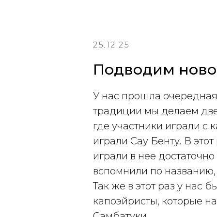
25.12.25
Подводим новог
У нас прошла очередная 
традиции мы делаем две
где участники играли с 
играли Сау Бенту. В это
играли в нее достаточно
вспомнили по названию, 
Так же в этот раз у нас
капоэйристы, которые на
Самбатуки.