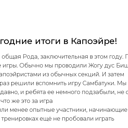
одние итоги в Капоэйре!
общая Рода, заключительная в этом году. 
 игры. Обычно мы проводили Жогу дус Биш
капоэйристами из обычных секций. И затем
т раз решили вспомнить игру Самбатуки. Мы
 давно, и ребята ее немного подзабыли, не 
что же это за игра
 были менее опытные участники, начинающие
 тренировках ещё не пробовали играть