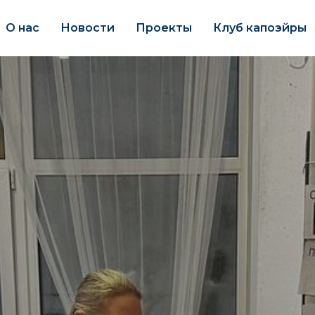
О нас
Новости
Проекты
Клуб капоэйры